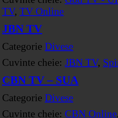
TV
,
TV Online
JBN TV
Categorie
Divese
Cuvinte cheie:
JBN TV
,
Spi
CBN TV – SUA
Categorie
Divese
Cuvinte cheie:
CBN Online