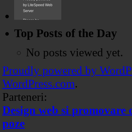
Top Posts of the Day
No posts viewed yet.
Proudly powered by WordPr
WordPress.com
.
Parteneri:
Design web si promovare 
poze