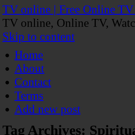
TV online | Free Online TV
TV online, Online TV, Wat
Skip to content
Home
About
Contact
Terms
Add new post
Tag Archives:
Spiritu